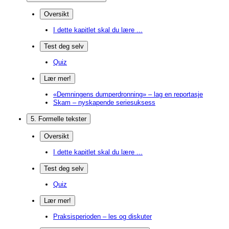
Oversikt
I dette kapitlet skal du lære ...
Test deg selv
Quiz
Lær mer!
«Demningens dumperdronning» – lag en reportasje
Skam – nyskapende seriesuksess
5. Formelle tekster
Oversikt
I dette kapitlet skal du lære ...
Test deg selv
Quiz
Lær mer!
Praksisperioden – les og diskuter