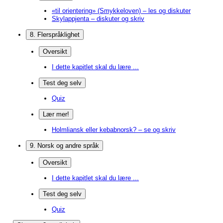
«til orientering» (Smykkeloven) – les og diskuter
Skylappjenta – diskuter og skriv
8. Flerspråklighet
Oversikt
I dette kapitlet skal du lære ...
Test deg selv
Quiz
Lær mer!
Holmliansk eller kebabnorsk? – se og skriv
9. Norsk og andre språk
Oversikt
I dette kapitlet skal du lære ...
Test deg selv
Quiz