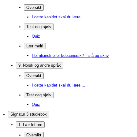
Oversikt
I dette kapitlet skal du lære ...
Test deg sjølv
Quiz
Lær meir!
Holmliansk eller kebabnorsk? – sjå og skriv
9. Norsk og andre språk
Oversikt
I dette kapitlet skal du lære ...
Test deg sjølv
Quiz
Signatur 3 studiebok
1. Lær lettare
Oversikt