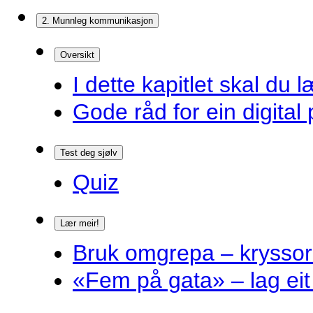
2. Munnleg kommunikasjon
Oversikt
I dette kapitlet skal du l
Gode råd for ein digital 
Test deg sjølv
Quiz
Lær meir!
Bruk omgrepa – krysso
«Fem på gata» – lag eit 