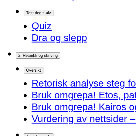
Test deg sjølv
Quiz
Dra og slepp
2. Retorikk og skriving
Oversikt
Retorisk analyse steg f
Bruk omgrepa! Etos, pa
Bruk omgrepa! Kairos 
Vurdering av nettsider – 