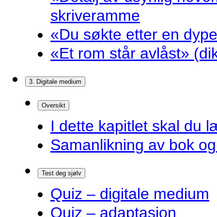
skriveramme
«Du søkte etter en dyp
«Et rom står avlåst» (d
3. Digitale medium
Oversikt
I dette kapitlet skal du l
Samanlikning av bok og 
Test deg sjølv
Quiz – digitale medium
Quiz – adaptasjon