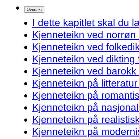
Oversikt
I dette kapitlet skal du l
Kjenneteikn ved norrøn l
Kjenneteikn ved folkedik
Kjenneteikn ved dikting
Kjenneteikn ved barokk l
Kjenneteikn på litteratur
Kjenneteikn på romantis
Kjenneteikn på nasjonal
Kjenneteikn på realistisk
Kjenneteikn på modernis