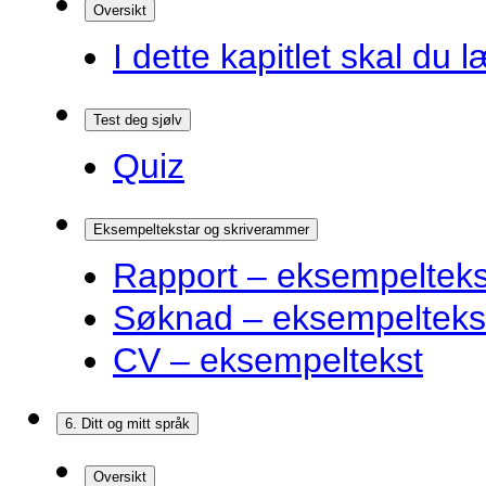
Oversikt
I dette kapitlet skal du l
Test deg sjølv
Quiz
Eksempeltekstar og skriverammer
Rapport – eksempelteks
Søknad – eksempelteks
CV – eksempeltekst
6. Ditt og mitt språk
Oversikt