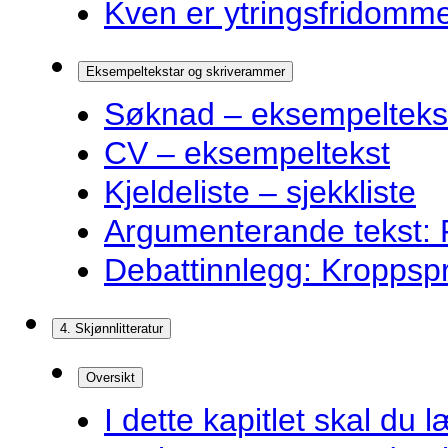
Kven er ytringsfridommen
Eksempeltekstar og skriverammer
Søknad – eksempelteks
CV – eksempeltekst
Kjeldeliste – sjekkliste
Argumenterande tekst: F
Debattinnlegg: Kroppsp
4. Skjønnlitteratur
Oversikt
I dette kapitlet skal du l