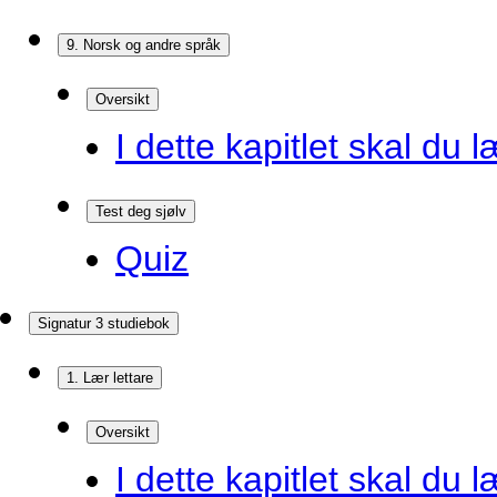
9. Norsk og andre språk
Oversikt
I dette kapitlet skal du l
Test deg sjølv
Quiz
Signatur 3 studiebok
1. Lær lettare
Oversikt
I dette kapitlet skal du l