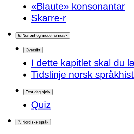
«Blaute» konsonantar
Skarre-r
6. Norrønt og moderne norsk
Oversikt
I dette kapitlet skal du l
Tidslinje norsk språkhist
Test deg sjølv
Quiz
7. Nordiske språk