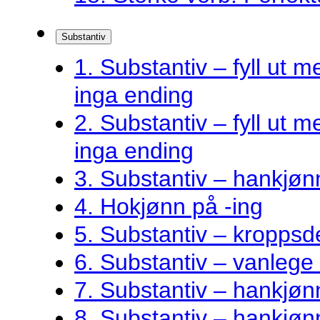
Substantiv
1. Substantiv – fyll ut me
inga ending
2. Substantiv – fyll ut me
inga ending
3. Substantiv – hankjøn
4. Hokjønn på -ing
5. Substantiv – kroppsde
6. Substantiv – vanlege 
7. Substantiv – hankjø
8. Substantiv – hankjønn