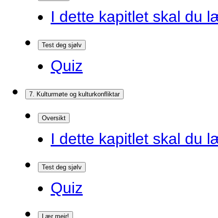
I dette kapitlet skal du l
Test deg sjølv
Quiz
7. Kulturmøte og kulturkonfliktar
Oversikt
I dette kapitlet skal du l
Test deg sjølv
Quiz
Lær meir!