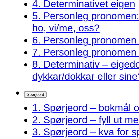
4. Determinativet eigen
5. Personleg pronomen: 
ho, vi/me, oss?
6. Personleg pronomen –
7. Personleg pronomen 
8. Determinativ – eigedo
dykkar/dokkar eller sine
Spørjeord
1. Spørjeord – bokmål 
2. Spørjeord – fyll ut m
3. Spørjeord – kva for s