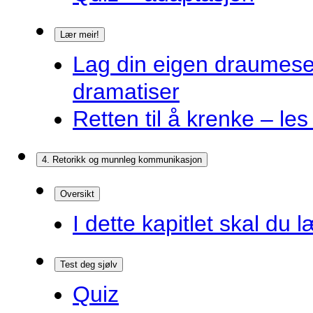
Lær meir!
Lag din eigen draumes
dramatiser
Retten til å krenke – les
4. Retorikk og munnleg kommunikasjon
Oversikt
I dette kapitlet skal du l
Test deg sjølv
Quiz