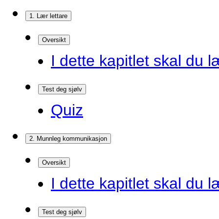
1. Lær lettare
Oversikt
I dette kapitlet skal du l
Test deg sjølv
Quiz
2. Munnleg kommunikasjon
Oversikt
I dette kapitlet skal du l
Test deg sjølv