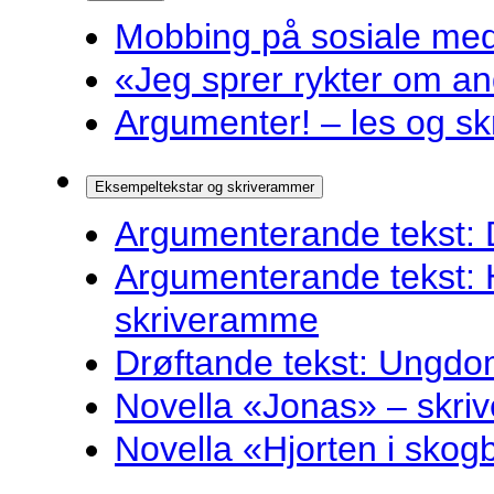
Mobbing på sosiale medi
«Jeg sprer rykter om and
Argumenter! – les og sk
Eksempeltekstar og skriverammer
Argumenterande tekst: 
Argumenterande tekst: 
skriveramme
Drøftande tekst: Ungdo
Novella «Jonas» – skr
Novella «Hjorten i sko