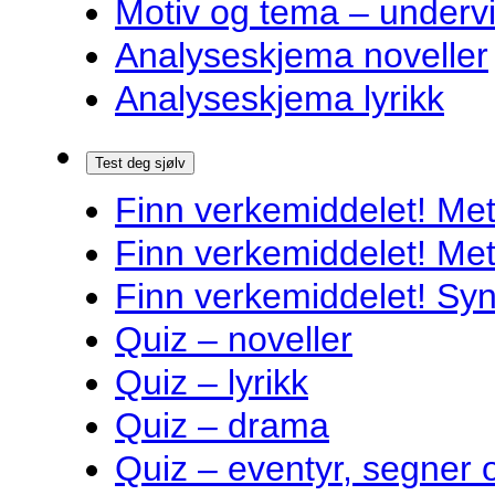
Motiv og tema – underv
Analyseskjema noveller
Analyseskjema lyrikk
Test deg sjølv
Finn verkemiddelet! Met
Finn verkemiddelet! Met
Finn verkemiddelet! Syn
Quiz – noveller
Quiz – lyrikk
Quiz – drama
Quiz – eventyr, segner 