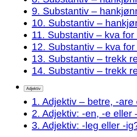
9. Substantiv – hankjøn
10. Substantiv – hankjø
11. Substantiv – kva fo
12. Substantiv – kva fo
13. Substantiv – trekk ret
14. Substantiv – trekk ret
Adjektiv
1. Adjektiv – betre, -are 
2. Adjektiv: -en, -e eller
3. Adjektiv: -leg eller -ig