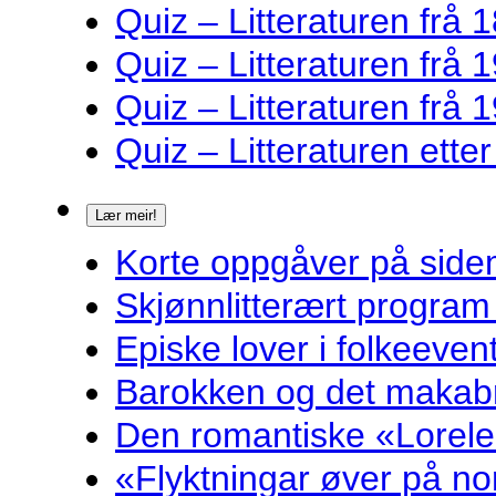
Quiz – Litteraturen frå 1
Quiz – Litteraturen frå 1
Quiz – Litteraturen frå 1
Quiz – Litteraturen ette
Lær meir!
Korte oppgåver på sidem
Skjønnlitterært program
Episke lover i folkeeven
Barokken og det makabr
Den romantiske «Lorelei
«Flyktningar øver på nor