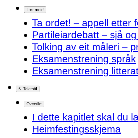
Lær meir!
Ta ordet! – appell ette
Partileiardebatt – sjå og
Tolking av eit måleri – 
Eksamenstrening språk
Eksamenstrening littera
5. Talemål
Oversikt
I dette kapitlet skal du l
Heimfestingsskjema