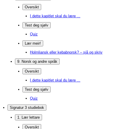
Oversikt
I dette kapitlet skal du lære ...
Test deg sjølv
Quiz
Lær meir!
Holmliansk eller kebabnorsk? – sjå og skriv
9. Norsk og andre språk
Oversikt
I dette kapitlet skal du lære ...
Test deg sjølv
Quiz
Signatur 3 studiebok
1. Lær lettare
Oversikt