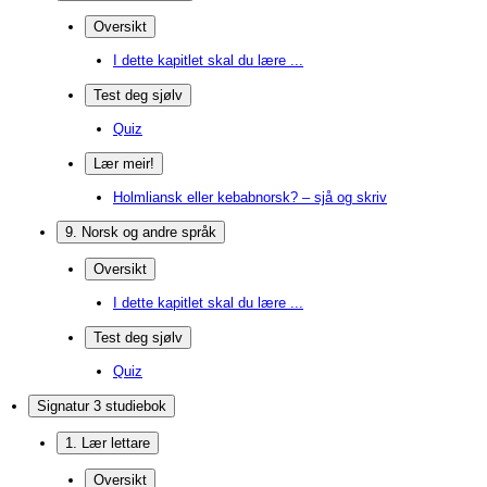
Oversikt
I dette kapitlet skal du lære ...
Test deg sjølv
Quiz
Lær meir!
Holmliansk eller kebabnorsk? – sjå og skriv
9. Norsk og andre språk
Oversikt
I dette kapitlet skal du lære ...
Test deg sjølv
Quiz
Signatur 3 studiebok
1. Lær lettare
Oversikt