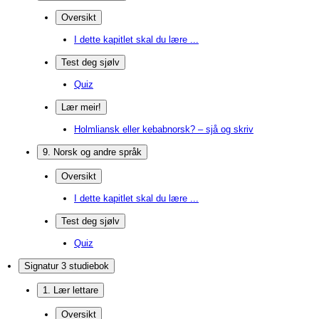
Oversikt
I dette kapitlet skal du lære ...
Test deg sjølv
Quiz
Lær meir!
Holmliansk eller kebabnorsk? – sjå og skriv
9. Norsk og andre språk
Oversikt
I dette kapitlet skal du lære ...
Test deg sjølv
Quiz
Signatur 3 studiebok
1. Lær lettare
Oversikt