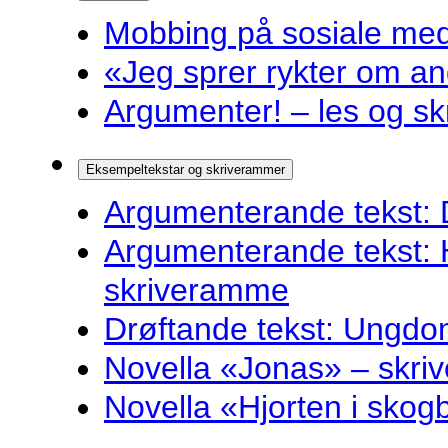
Mobbing på sosiale medi
«Jeg sprer rykter om and
Argumenter! – les og sk
Eksempeltekstar og skriverammer
Argumenterande tekst: 
Argumenterande tekst: 
skriveramme
Drøftande tekst: Ungdo
Novella «Jonas» – skr
Novella «Hjorten i sko