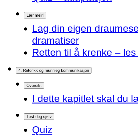
Lær meir!
Lag din eigen draumes
dramatiser
Retten til å krenke – les
4. Retorikk og munnleg kommunikasjon
Oversikt
I dette kapitlet skal du l
Test deg sjølv
Quiz