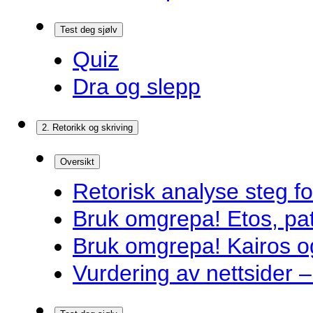
Test deg sjølv
Quiz
Dra og slepp
2. Retorikk og skriving
Oversikt
Retorisk analyse steg f
Bruk omgrepa! Etos, pa
Bruk omgrepa! Kairos 
Vurdering av nettsider – 