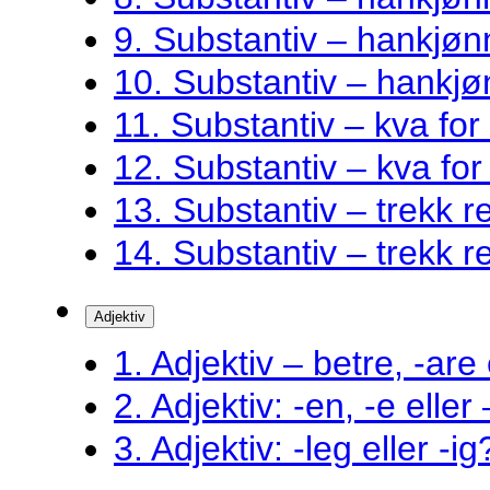
9. Substantiv – hankjøn
10. Substantiv – hankjø
11. Substantiv – kva fo
12. Substantiv – kva fo
13. Substantiv – trekk ret
14. Substantiv – trekk ret
Adjektiv
1. Adjektiv – betre, -are 
2. Adjektiv: -en, -e eller
3. Adjektiv: -leg eller -ig