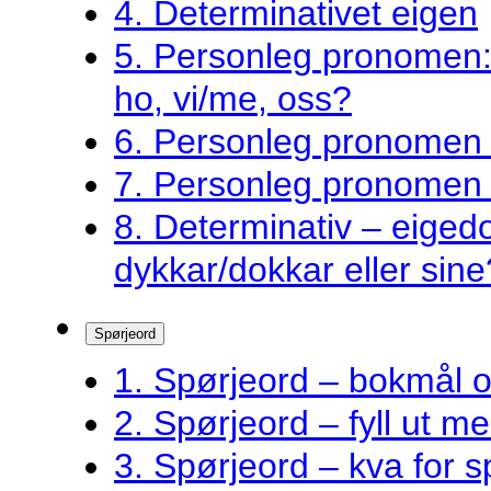
4. Determinativet eigen
5. Personleg pronomen: 
ho, vi/me, oss?
6. Personleg pronomen –
7. Personleg pronomen 
8. Determinativ – eigedo
dykkar/dokkar eller sine
Spørjeord
1. Spørjeord – bokmål 
2. Spørjeord – fyll ut m
3. Spørjeord – kva for s