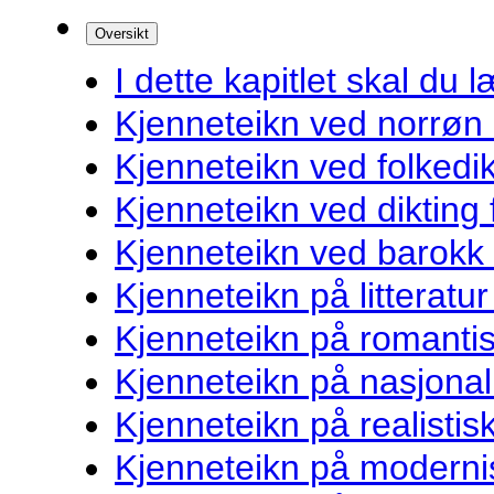
Oversikt
I dette kapitlet skal du l
Kjenneteikn ved norrøn l
Kjenneteikn ved folkedik
Kjenneteikn ved dikting
Kjenneteikn ved barokk l
Kjenneteikn på litteratur
Kjenneteikn på romantis
Kjenneteikn på nasjonal
Kjenneteikn på realistisk
Kjenneteikn på modernis