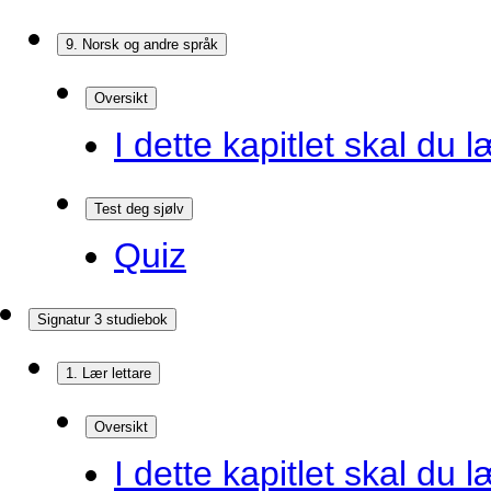
9. Norsk og andre språk
Oversikt
I dette kapitlet skal du l
Test deg sjølv
Quiz
Signatur 3 studiebok
1. Lær lettare
Oversikt
I dette kapitlet skal du l