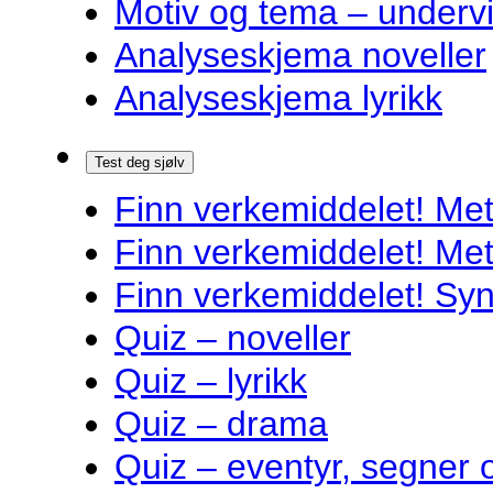
Motiv og tema – underv
Analyseskjema noveller
Analyseskjema lyrikk
Test deg sjølv
Finn verkemiddelet! Met
Finn verkemiddelet! Met
Finn verkemiddelet! Syn
Quiz – noveller
Quiz – lyrikk
Quiz – drama
Quiz – eventyr, segner 