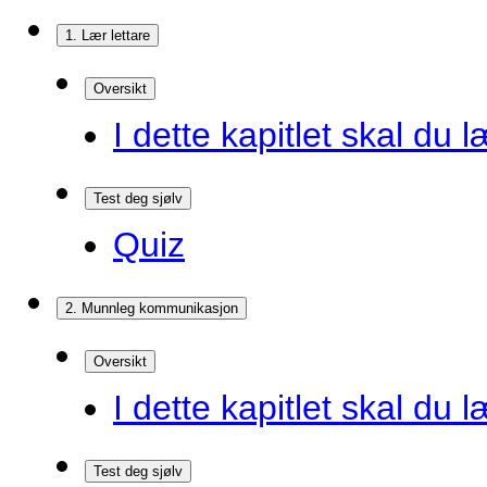
1. Lær lettare
Oversikt
I dette kapitlet skal du l
Test deg sjølv
Quiz
2. Munnleg kommunikasjon
Oversikt
I dette kapitlet skal du l
Test deg sjølv