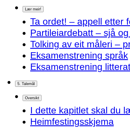
Lær meir!
Ta ordet! – appell ette
Partileiardebatt – sjå og
Tolking av eit måleri – 
Eksamenstrening språk
Eksamenstrening littera
5. Talemål
Oversikt
I dette kapitlet skal du l
Heimfestingsskjema