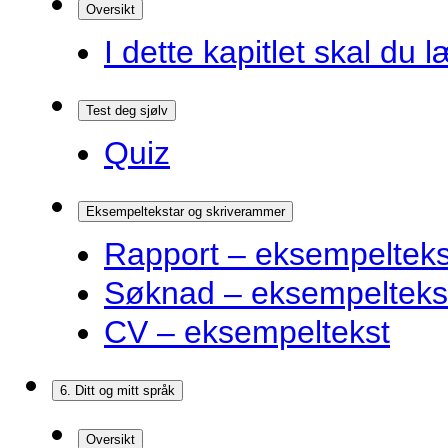
Oversikt
I dette kapitlet skal du l
Test deg sjølv
Quiz
Eksempeltekstar og skriverammer
Rapport – eksempelteks
Søknad – eksempelteks
CV – eksempeltekst
6. Ditt og mitt språk
Oversikt