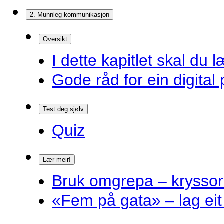
2. Munnleg kommunikasjon
Oversikt
I dette kapitlet skal du l
Gode råd for ein digital 
Test deg sjølv
Quiz
Lær meir!
Bruk omgrepa – krysso
«Fem på gata» – lag eit 