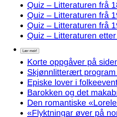
Quiz – Litteraturen frå 1
Quiz – Litteraturen frå 1
Quiz – Litteraturen frå 1
Quiz – Litteraturen ette
Lær meir!
Korte oppgåver på sidem
Skjønnlitterært program
Episke lover i folkeeven
Barokken og det makabr
Den romantiske «Lorelei
«Flyktningar øver på nor