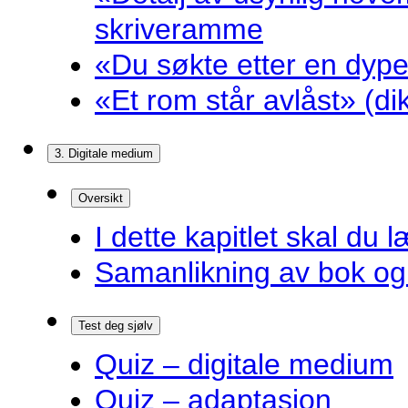
skriveramme
«Du søkte etter en dyp
«Et rom står avlåst» (d
3. Digitale medium
Oversikt
I dette kapitlet skal du l
Samanlikning av bok og 
Test deg sjølv
Quiz – digitale medium
Quiz – adaptasjon