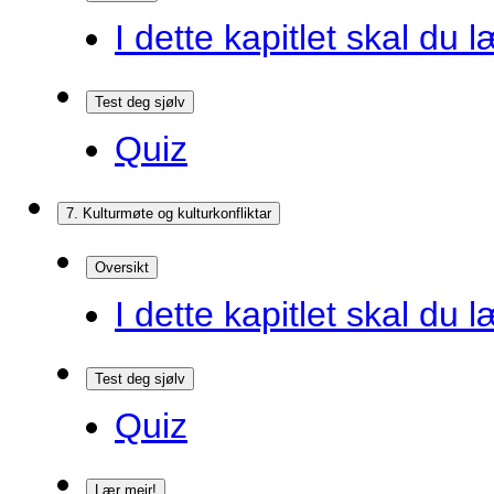
I dette kapitlet skal du l
Test deg sjølv
Quiz
7. Kulturmøte og kulturkonfliktar
Oversikt
I dette kapitlet skal du l
Test deg sjølv
Quiz
Lær meir!