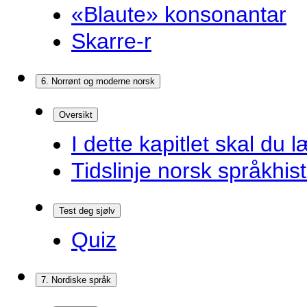
«Blaute» konsonantar
Skarre-r
6. Norrønt og moderne norsk
Oversikt
I dette kapitlet skal du l
Tidslinje norsk språkhist
Test deg sjølv
Quiz
7. Nordiske språk