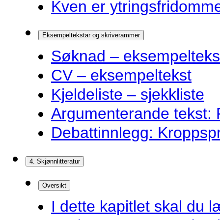
Kven er ytringsfridommen
Eksempeltekstar og skriverammer
Søknad – eksempelteks
CV – eksempeltekst
Kjeldeliste – sjekkliste
Argumenterande tekst: F
Debattinnlegg: Kroppsp
4. Skjønnlitteratur
Oversikt
I dette kapitlet skal du l