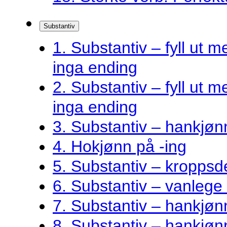
Substantiv
1. Substantiv – fyll ut me
inga ending
2. Substantiv – fyll ut me
inga ending
3. Substantiv – hankjøn
4. Hokjønn på -ing
5. Substantiv – kroppsde
6. Substantiv – vanlege 
7. Substantiv – hankjø
8. Substantiv – hankjønn