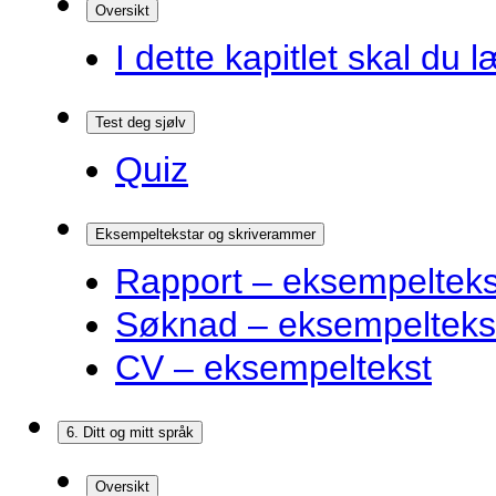
Oversikt
I dette kapitlet skal du l
Test deg sjølv
Quiz
Eksempeltekstar og skriverammer
Rapport – eksempelteks
Søknad – eksempelteks
CV – eksempeltekst
6. Ditt og mitt språk
Oversikt