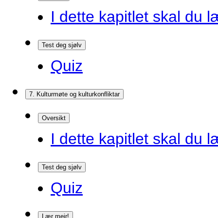
I dette kapitlet skal du l
Test deg sjølv
Quiz
7. Kulturmøte og kulturkonfliktar
Oversikt
I dette kapitlet skal du l
Test deg sjølv
Quiz
Lær meir!