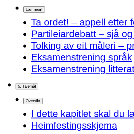
Lær meir!
Ta ordet! – appell ette
Partileiardebatt – sjå og
Tolking av eit måleri – 
Eksamenstrening språk
Eksamenstrening littera
5. Talemål
Oversikt
I dette kapitlet skal du l
Heimfestingsskjema