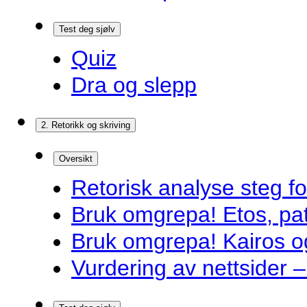
Test deg sjølv
Quiz
Dra og slepp
2. Retorikk og skriving
Oversikt
Retorisk analyse steg f
Bruk omgrepa! Etos, pa
Bruk omgrepa! Kairos 
Vurdering av nettsider – 