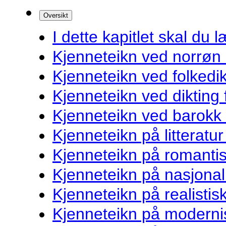
Oversikt
I dette kapitlet skal du l
Kjenneteikn ved norrøn l
Kjenneteikn ved folkedik
Kjenneteikn ved dikting
Kjenneteikn ved barokk l
Kjenneteikn på litteratur
Kjenneteikn på romantis
Kjenneteikn på nasjonal
Kjenneteikn på realistisk
Kjenneteikn på modernis