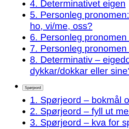
4. Determinativet eigen
5. Personleg pronomen: 
ho, vi/me, oss?
6. Personleg pronomen –
7. Personleg pronomen 
8. Determinativ – eigedo
dykkar/dokkar eller sine
Spørjeord
1. Spørjeord – bokmål 
2. Spørjeord – fyll ut m
3. Spørjeord – kva for s