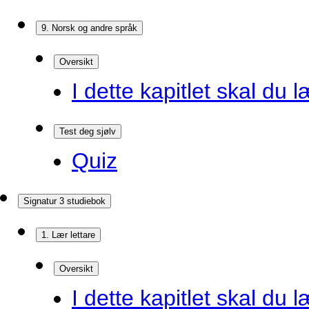
9. Norsk og andre språk
Oversikt
I dette kapitlet skal du l
Test deg sjølv
Quiz
Signatur 3 studiebok
1. Lær lettare
Oversikt
I dette kapitlet skal du l