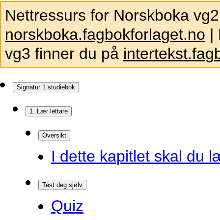
Nettressurs for Norskboka vg2
norskboka.fagbokforlaget.no
| 
vg3 finner du på
intertekst.fag
Signatur 1 studiebok
1. Lær lettare
Oversikt
I dette kapitlet skal du l
Test deg sjølv
Quiz