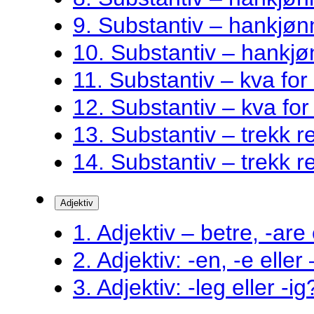
9. Substantiv – hankjøn
10. Substantiv – hankjø
11. Substantiv – kva fo
12. Substantiv – kva fo
13. Substantiv – trekk ret
14. Substantiv – trekk ret
Adjektiv
1. Adjektiv – betre, -are 
2. Adjektiv: -en, -e eller
3. Adjektiv: -leg eller -ig