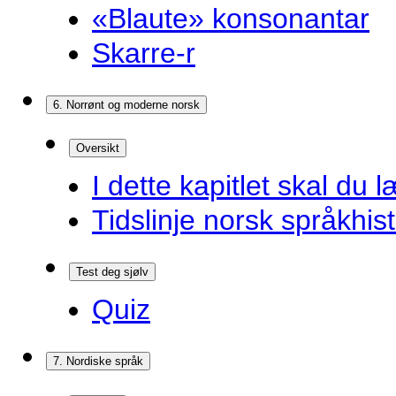
«Blaute» konsonantar
Skarre-r
6. Norrønt og moderne norsk
Oversikt
I dette kapitlet skal du l
Tidslinje norsk språkhist
Test deg sjølv
Quiz
7. Nordiske språk