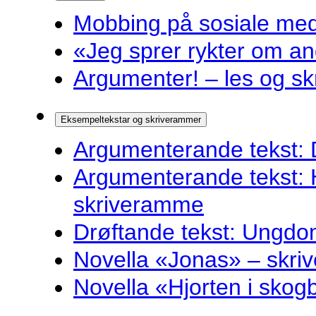
Mobbing på sosiale medi
«Jeg sprer rykter om and
Argumenter! – les og sk
Eksempeltekstar og skriverammer
Argumenterande tekst: 
Argumenterande tekst: 
skriveramme
Drøftande tekst: Ungdo
Novella «Jonas» – skr
Novella «Hjorten i sko