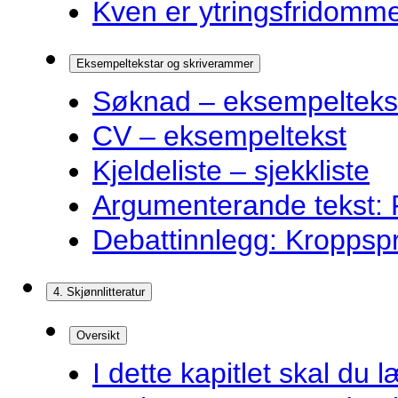
Kven er ytringsfridommen
Eksempeltekstar og skriverammer
Søknad – eksempelteks
CV – eksempeltekst
Kjeldeliste – sjekkliste
Argumenterande tekst: F
Debattinnlegg: Kroppsp
4. Skjønnlitteratur
Oversikt
I dette kapitlet skal du l