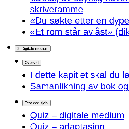
skriveramme
«Du søkte etter en dyp
«Et rom står avlåst» (d
3. Digitale medium
Oversikt
I dette kapitlet skal du l
Samanlikning av bok og 
Test deg sjølv
Quiz – digitale medium
Quiz – adaptasjon