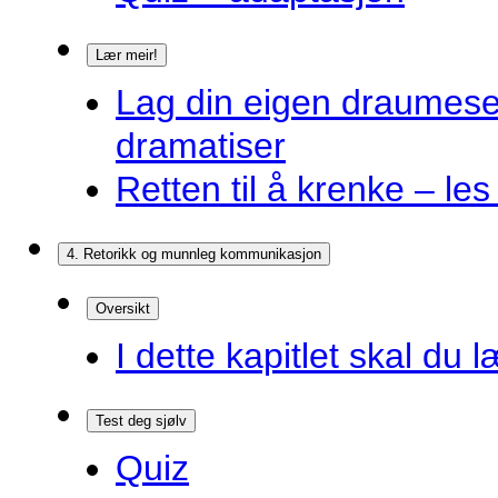
Lær meir!
Lag din eigen draumes
dramatiser
Retten til å krenke – les
4. Retorikk og munnleg kommunikasjon
Oversikt
I dette kapitlet skal du l
Test deg sjølv
Quiz