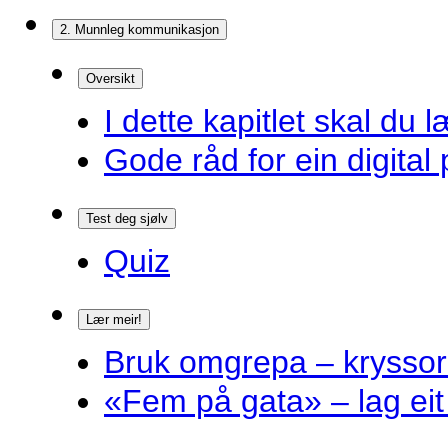
2. Munnleg kommunikasjon
Oversikt
I dette kapitlet skal du l
Gode råd for ein digital 
Test deg sjølv
Quiz
Lær meir!
Bruk omgrepa – krysso
«Fem på gata» – lag eit 