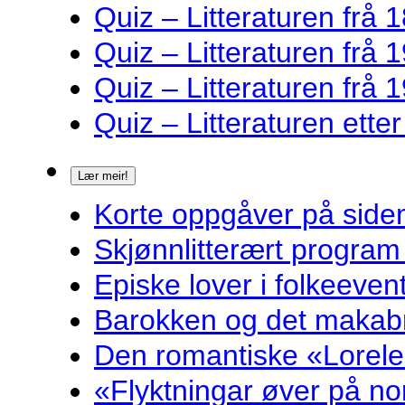
Quiz – Litteraturen frå 1
Quiz – Litteraturen frå 1
Quiz – Litteraturen frå 1
Quiz – Litteraturen ette
Lær meir!
Korte oppgåver på sidem
Skjønnlitterært program
Episke lover i folkeeven
Barokken og det makabr
Den romantiske «Lorelei
«Flyktningar øver på nor