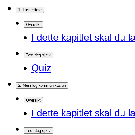
1. Lær lettare
Oversikt
I dette kapitlet skal du l
Test deg sjølv
Quiz
2. Munnleg kommunikasjon
Oversikt
I dette kapitlet skal du l
Test deg sjølv