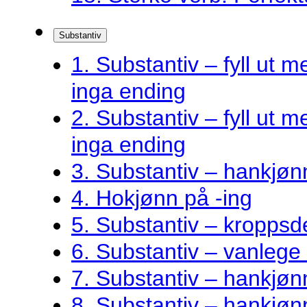
Substantiv
1. Substantiv – fyll ut me
inga ending
2. Substantiv – fyll ut me
inga ending
3. Substantiv – hankjøn
4. Hokjønn på -ing
5. Substantiv – kroppsde
6. Substantiv – vanlege 
7. Substantiv – hankjø
8. Substantiv – hankjønn