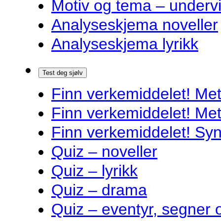
Motiv og tema – underv
Analyseskjema noveller
Analyseskjema lyrikk
Test deg sjølv
Finn verkemiddelet! Met
Finn verkemiddelet! Met
Finn verkemiddelet! Syn
Quiz – noveller
Quiz – lyrikk
Quiz – drama
Quiz – eventyr, segner 